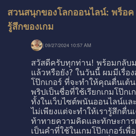
สวนสนุกของโลกออนไลน์: พร็อค 
รู้สึกของเกม
Jake |
09/27/2024
10:57 AM
สวัสดีครับทุกท่าน! พร้อมกลั
แล้วหรือยัง? ในวันนี้ ผมมีเรื่อ
โป๊กเกอร์ ที่จะทำให้คุณตื่นเต้
พริปเป็นชื่อที่ใช้เรียกเกมโป๊กเก
ทั้งในเว็บไซต์พนันออนไลน์และ
ไม่เพียงแต่จะทำให้เรารู้สึกตื่น
ท้าทายความคิดและทักษะการเล่
เป็นคำที่ใช้ในเกมโป๊กเกอร์เพื่