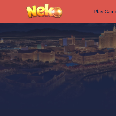
Play Gam