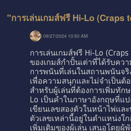
"การเล่นเกมส์ฟรี Hi-Lo (Craps t
Jake |
09/27/2024
10:50 AM
การเล่นเกมส์ฟรี Hi-Lo (Craps 
ของเกมส์กำปั้นเต่าที่ได้รับความ
การพนันที่เล่นในสถานพนันจริง
เพื่อความสนุกและไม่จำเป็นต้องใ
สำหรับผู้เล่นที่ต้องการเพิ่มท
Lo เป็นคำในภาษาอังกฤษที่แปลว
เขียนเลขสองตัวในหน้าไพ่และ
ตัวเลขเหล่านี้อยู่ในตำแหน่งใก
เพิ่มเติมของผู้เล่น เสนอโดยผู้พ