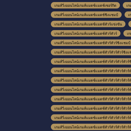
เกมส์วิ่งออนไลน์เกมส์แมตช์แมตช์เซอร์กิต
เก
เกมส์วิ่งออนไลน์เกมส์แมตช์แมตช์ชิงแชมป์
เ
เกมส์วิ่งออนไลน์เกมส์แมตช์แมตช์ทัวร์แข่งขัน
เกมส์วิ่งออนไลน์เกมส์แมตช์แมตช์ทัวร์ทัวร์
เก
เกมส์วิ่งออนไลน์เกมส์แมตช์แมตช์ทัวร์ทัวร์ชิงแชมป์
เกมส์วิ่งออนไลน์เกมส์แมตช์แมตช์ทัวร์ทัวร์ทัวร์ชิงแ
เกมส์วิ่งออนไลน์เกมส์แมตช์แมตช์ทัวร์ทัวร์ทัวร์ทัวร์
เกมส์วิ่งออนไลน์เกมส์แมตช์แมตช์ทัวร์ทัวร์ทัวร์ทัวร์
เกมส์วิ่งออนไลน์เกมส์แมตช์แมตช์ทัวร์ทัวร์ทัวร์ทัวร์ท
เกมส์วิ่งออนไลน์เกมส์แมตช์แมตช์ทัวร์ทัวร์ทัวร์ทัวร์ทั
เกมส์วิ่งออนไลน์เกมส์แมตช์แมตช์ทัวร์ทัวร์ทัวร์ทัวร์ทั
เกมส์วิ่งออนไลน์เกมส์แมตช์แมตช์ทัวร์ทัวร์ทัวร์ทัวร์ทัว
เกมส์วิ่งออนไลน์เกมส์แมตช์แมตช์ทัวร์ทัวร์ทัวร์ทัวร์ทั
เกมส์วิ่งออนไลน์เกมส์แมตช์แมตช์ทัวร์ทัวร์ทัวร์ทัวร์ทัว