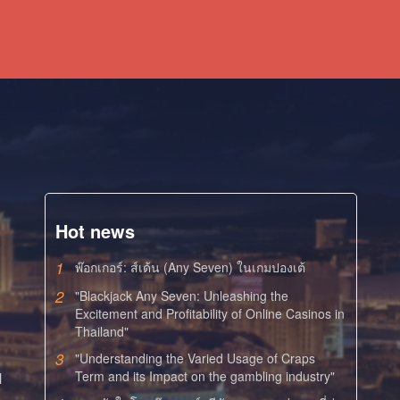
Hot news
พ๊อกเกอร์: ส์เด้น (Any Seven) ในเกมปองเต้
"Blackjack Any Seven: Unleashing the
Excitement and Profitability of Online Casinos in
Thailand"
"Understanding the Varied Usage of Craps
Term and its Impact on the gambling industry"
ป