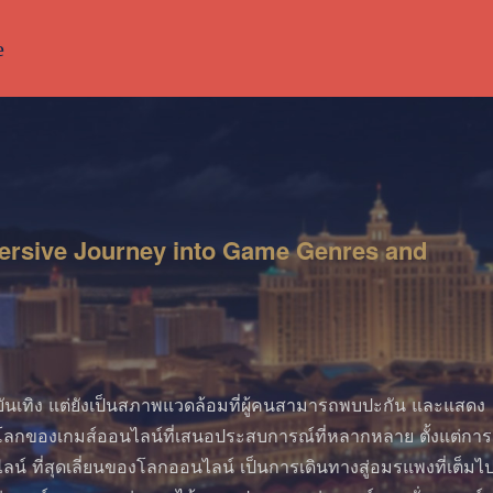
e
mmersive Journey into Game Genres and
บันเทิง แต่ยังเป็นสภาพแวดล้อมที่ผู้คนสามารถพบปะกัน และแสดง
ของเกมส์ออนไลน์ที่เสนอประสบการณ์ที่หลากหลาย ตั้งแต่การ
น์ ที่สุดเลี่ยนของโลกออนไลน์ เป็นการเดินทางสู่อมรแพงที่เต็มไ