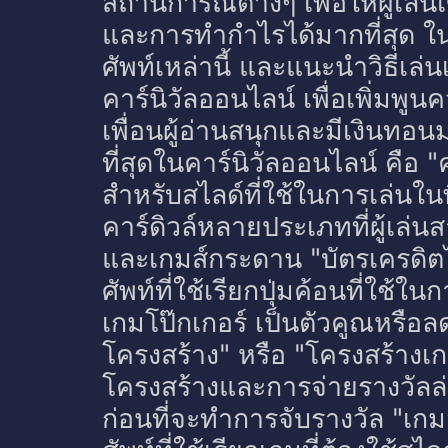
สถานการณ์ต่างๆ เพื่อให้ผู้เล
และการทำกำไรได้มากที่สุด ใน
ศัพท์เหล่านี้ และแนะนำวิธีเล่
คาร์นิวัลออนไลน์ เพื่อเพิ่มพ
เพื่อนผู้อ่านสนุกและมีเงินทอนม
ที่สุดในคาร์นิวัลออนไลน์ คือ "คา
สำหรับสไลด์ที่ใช้ในการเล่นในพ
คาร์ดิวล์หลายประเภทที่ผู้เล่น
และเกมส์กระดาน "บัตรเครดิตไ
ศัพท์ที่ใช้เรียกปุ่มค้อนที่ใช
เกมโป๊กเกอร์ เป็นตัวคูณหรือล
โครงสร้าง" หรือ "โครงสร้างเก
โครงสร้างและการจ่ายรางวัลล่
ก่อนที่จะทำการจับรางวัล "เก