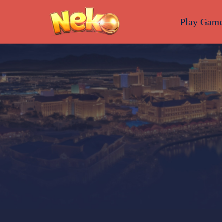
Play Gam